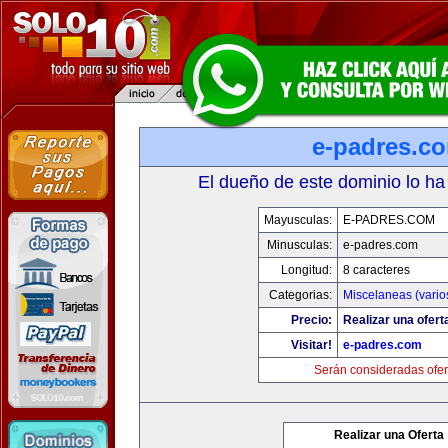
e-padres.c
El dueño de este dominio lo ha
Mayusculas:
E-PADRES.COM
Minusculas:
e-padres.com
Longitud:
8 caracteres
Categorias:
Miscelaneas (vario
Precio:
Realizar una ofert
Visitar!
e-padres.com
Serán consideradas ofer
Realizar una Oferta