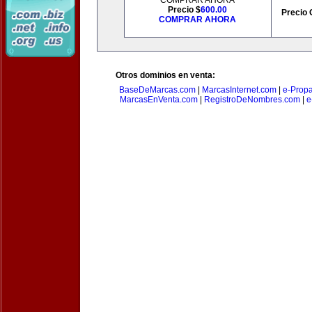
COMPRAR AHORA
Precio $
600.00
Precio 
COMPRAR AHORA
Otros dominios en venta:
BaseDeMarcas.com
|
MarcasInternet.com
|
e-Prop
MarcasEnVenta.com
|
RegistroDeNombres.com
|
e