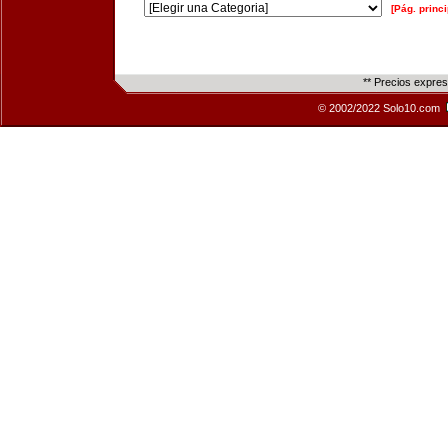
[Pág. princi
** Precios expre
© 2002/2022 Solo10.com