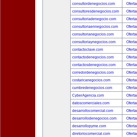
consultordenegocios.com
Oferta
consultoresdenegocios.com
Oferta
consultoriadenegocio.com
Oferta
consultoriaennegocios.com
Oferta
consultorianegocios.com
Oferta
consultoriaynegocios.com
Oferta
contactoclave.com
Oferta
contactodenegocios.com
Oferta
contactosdenegocios.com
Oferta
corredordenegocios.com
Oferta
costaricanegocios.com
Oferta
cumbredenegocios.com
Oferta
CyberAgencia.com
Oferta
datoscomerciales.com
Oferta
desarrollocomercial.com
Oferta
desarrollodenegocios.com
Oferta
desarrollopyme.com
Oferta
diretoriocomercial.com
Oferta